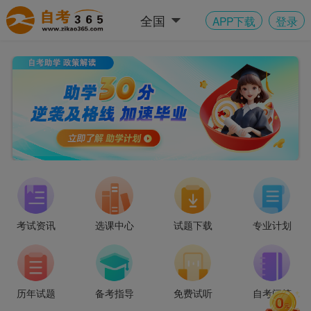
全国
APP下载
登录
考试资讯
选课中心
试题下载
专业计划
“211” 高校应用型自考火热招生中~
历年试题
备考指导
免费试听
自考问答
“211” 高校应用型自考火热招生中~