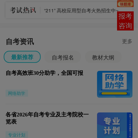
“211” 高校应用型自考火热招生中~
报考
咨询
自考资讯
更多
最新推荐
自考报名
教材大纲
自考专业
考试安排
成绩查询
自考高效班30分助学，全国可报
自考毕业
考务考籍
网络助学
各省2026年自考专业及主考院校一
览表
专业计划