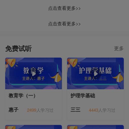
点击查看更多>>
点击查看更多>>
免费试听
更多
教育学（一）
护理学基础
2499
人学习过
4443
人学习过
惠子
三三